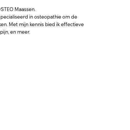
 OSTEO Maassen.
specialiseerd in osteopathie om de
n. Met mijn kennis bied ik effectieve
pijn, en meer.