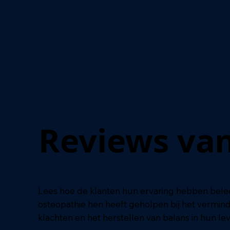
Reviews van
Reviews van
Lees hoe de klanten hun ervaring hebben bele
osteopathie hen heeft geholpen bij het vermin
klachten en het herstellen van balans in hun le